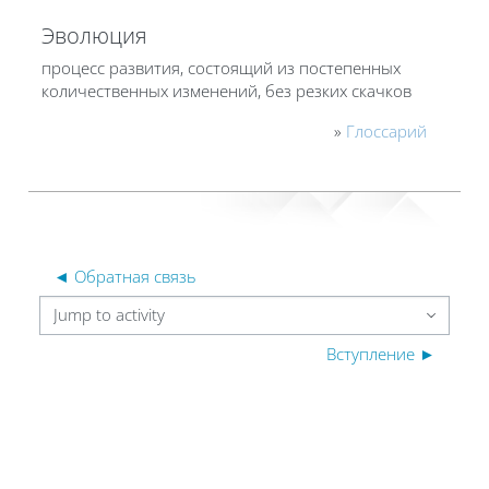
Эволюция
процесс развития, состоящий из постепенных
количественных изменений, без резких скачков
»
Глоссарий
◄ Обратная связь
Jump to activity
Вступление ►
Blocks
Blocks