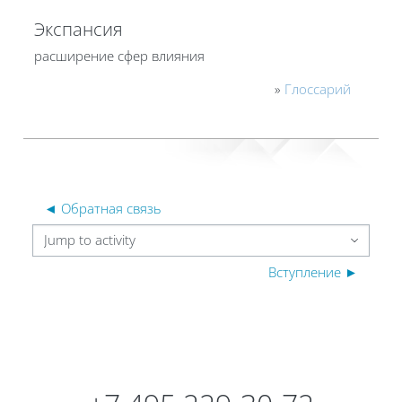
Экспансия
расширение сфер влияния
»
Глоссарий
◄ Обратная связь
Jump to activity
Вступление ►
Blocks
Blocks