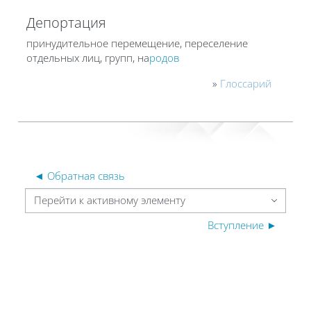
Депортация
принудительное перемещение, переселение
отдельных лиц, групп, на
родов
»
Глоссарий
◄ Обратная связь
Перейти к активному элементу
Вступление ►
Блоки
Блоки