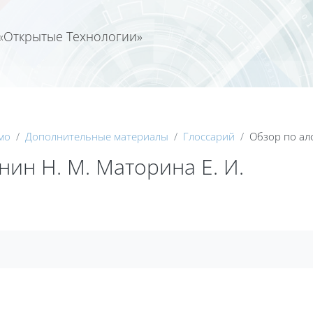
«Открытые Технологии»
Календа
мо
Дополнительные материалы
Глоссарий
Обзор по ал
ин Н. М. Маторина Е. И.