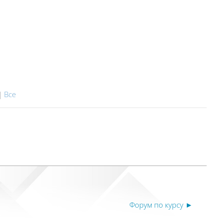
|
Все
Форум по курсу ►