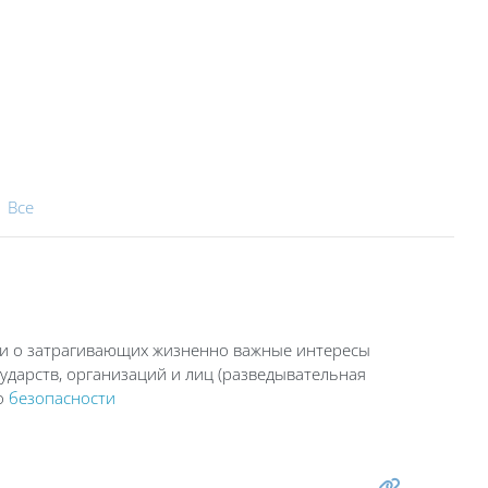
|
Все
ии о затрагивающих жизненно важные интересы
ударств, организаций и лиц (разведывательная
о
безопасности