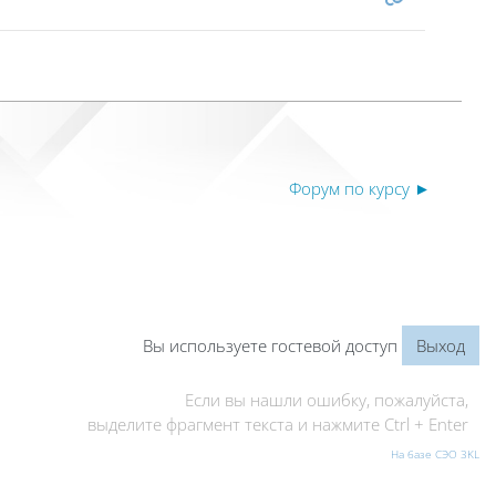
Форум по курсу ►
Вы используете гостевой доступ
Выход
Если вы нашли ошибку, пожалуйста,
выделите фрагмент текста и нажмите Ctrl + Enter
На базе СЭО 3KL