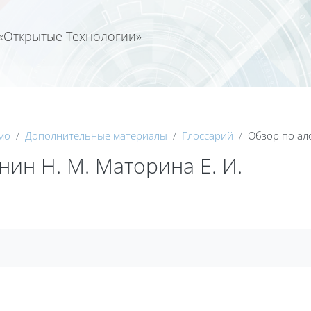
«Открытые Технологии»
Календа
мо
Дополнительные материалы
Глоссарий
Обзор по ал
ин Н. М. Маторина Е. И.