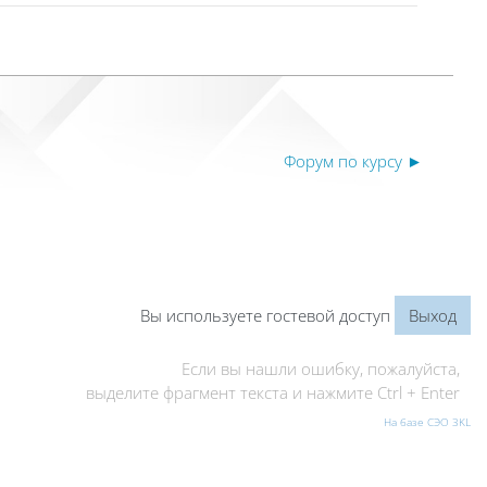
Форум по курсу ►
Вы используете гостевой доступ
Выход
Если вы нашли ошибку, пожалуйста,
выделите фрагмент текста и нажмите Ctrl + Enter
На базе СЭО 3KL