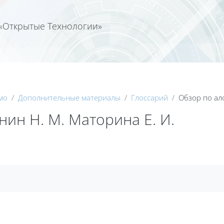
«Открытые Технологии»
Календа
мо
Дополнительные материалы
Глоссарий
Обзор по ал
ин Н. М. Маторина Е. И.