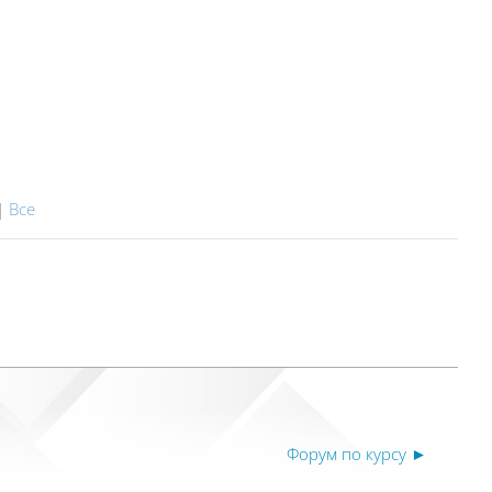
|
Все
Форум по курсу ►