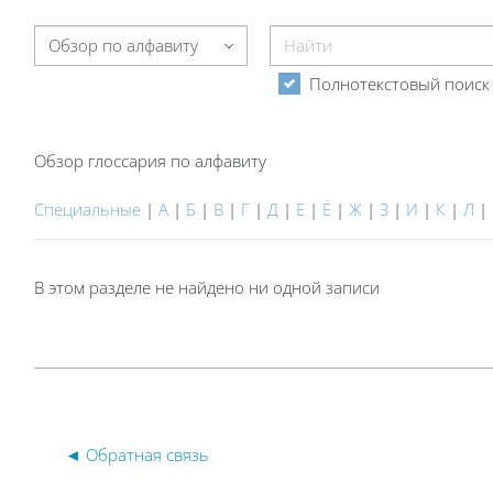
Найти
Обзор глоссария по алфавиту
Полнотекстовый поиск
Обзор глоссария по алфавиту
Специальные
|
А
|
Б
|
В
|
Г
|
Д
|
Е
|
Ё
|
Ж
|
З
|
И
|
К
|
Л
|
В этом разделе не найдено ни одной записи
◄ Обратная связь