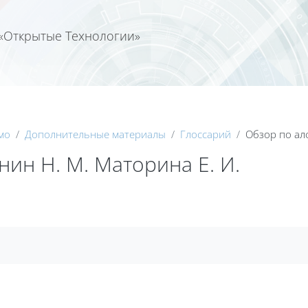
«Открытые Технологии»
Календа
мо
Дополнительные материалы
Глоссарий
Обзор по ал
ин Н. М. Маторина Е. И.