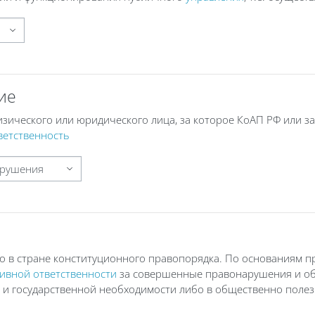
ие
изического или юридического лица, за которое КоАП РФ или з
ветственность
о в стране конституционного правопорядка. По основаниям 
ивной ответственности
за совершенные правонарушения и об
 и государственной необходимости либо в общественно поле