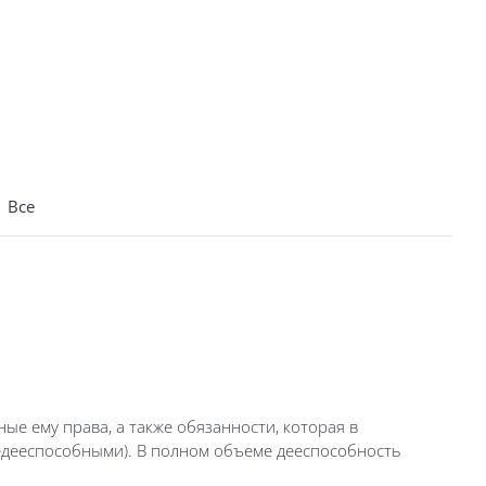
|
Все
е ему права, а также обязанности, которая в
недееспособными). В полном объеме дееспособность