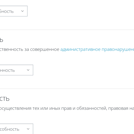
ь
тственность за совершенное
административное правонарушен
сть
уществления тех или иных прав и обязанностей, правовая на