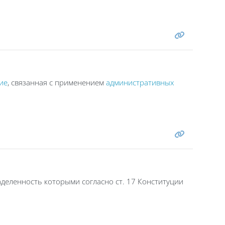
ие
, связанная с применением
административных
деленность которыми согласно ст. 17 Конституции