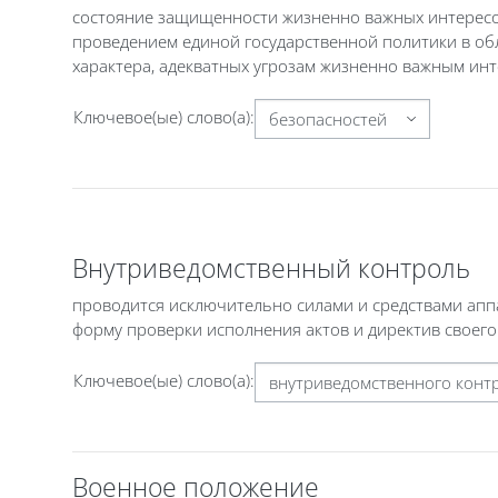
состояние защищенности жизненно важных интересов 
проведением единой государственной политики в обл
характера, адекватных угрозам жизненно важным инт
Ключевое(ые) слово(а):
Внутриведомственный контроль
проводится исключительно силами и средствами ап
форму проверки исполнения актов и директив своего
Ключевое(ые) слово(а):
Военное положение