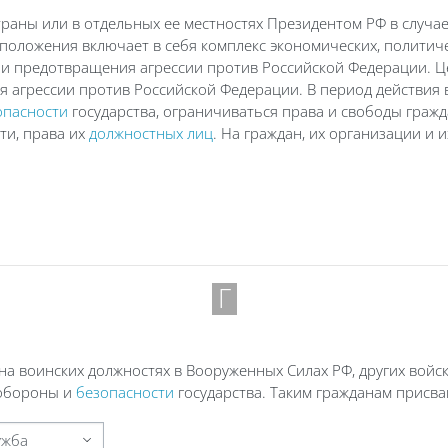
раны или в отдельных ее местностях Президентом РФ в случае
положения включает в себя комплекс экономических, политиче
ли предотвращения агрессии против Российской Федерации. Ц
 агрессии против Российской Федерации. В период действия в
опасности
государства, ограничиваться права и свободы гражд
ти, права их
должностных лиц
. На граждан, их организации и 
Г
а воинских должностях в Вооруженных Силах РФ, других войск
 обороны и
безопасности
государства. Таким гражданам присва