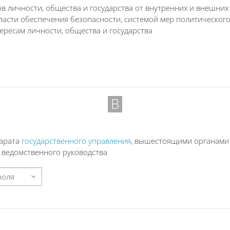
личности, общества и государства от внутренних и внешних у
асти обеспечения безопасности, системой мер политического
ересам личности, общества и государства
В
парата
государственного управления
, вышестоящими органами 
 ведомственного руководства