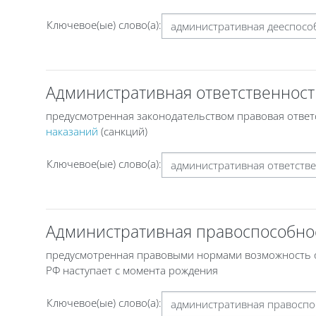
Ключевое(ые) слово(а):
Административная ответственност
предусмотренная законодательством правовая отве
наказаний
(санкций)
Ключевое(ые) слово(а):
Административная правоспособно
предусмотренная правовыми нормами возможность ос
РФ наступает с момента рождения
Ключевое(ые) слово(а):