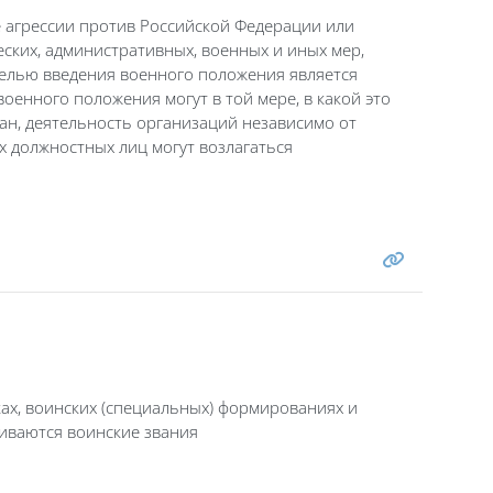
 агрессии против Российской Федерации или
ских, административных, военных и иных мер,
елью введения военного положения является
оенного положения могут в той мере, в какой это
ан, деятельность организаций независимо от
их должностных лиц могут возлагаться
ах, воинских (специальных) формированиях и
иваются воинские звания