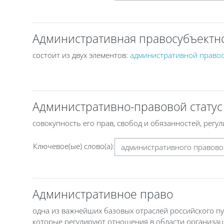
Административная правосубъектн
состоит из двух элементов:
административной право
Административно-правовой статус
совокупность его прав, свобод и обязанностей, ре
Ключевое(ые) слово(а):
Административное право
одна из важнейших базовых отраслей российского п
которые регулируют отношения в области организа