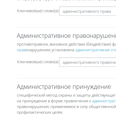
Ключевое(ые) слово(а):
Административное правонарушен
противоправное, виновное действие (бездействие) ф
прав
онарушениях установлена
административная от
Ключевое(ые) слово(а):
Административное принуждение
специфический метод охраны и защиты действующег
на принуждение в форме привлечения к
администрат
правонарушения, применяемое в силу общественной
профилактических целях