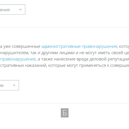
за уже совершенные
административные правонарушения
, кот
арушителем, так и другими лицами и не могут иметь своей ц
 правонарушение
, а также нанесение вреда деловой репутации
тративных наказаний, которые могут применяться к соверш
Б