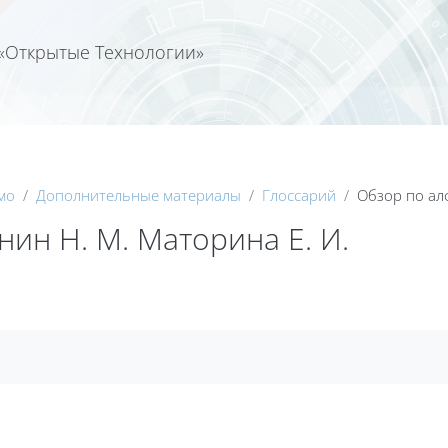
«Открытые Технологии»
Календа
мо
Дополнительные материалы
Глоссарий
Обзор по ал
ин Н. М. Маторина Е. И.