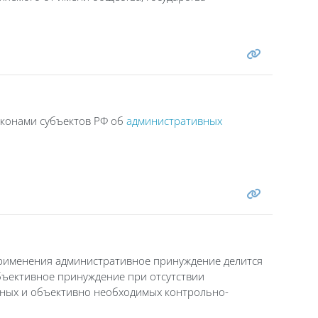
аконами субъектов РФ об
административных
применения административное принуждение делится
ъективное принуждение при отсутствии
зных и объективно необходимых контрольно-