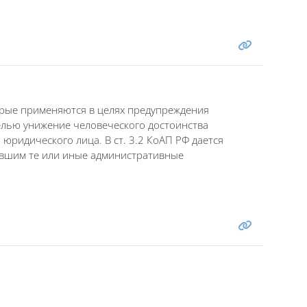
орые применяются в целях предупреждения
елью унижение человеческого достоинства
 юридического лица. В ст. 3.2 КоАП РФ дается
ившим те или иные административные