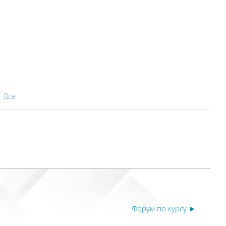
|
Все
Форум по курсу ►