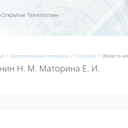
«Открытые Технологии»
Календа
мо
Дополнительные материалы
Глоссарий
Обзор по ал
ин Н. М. Маторина Е. И.