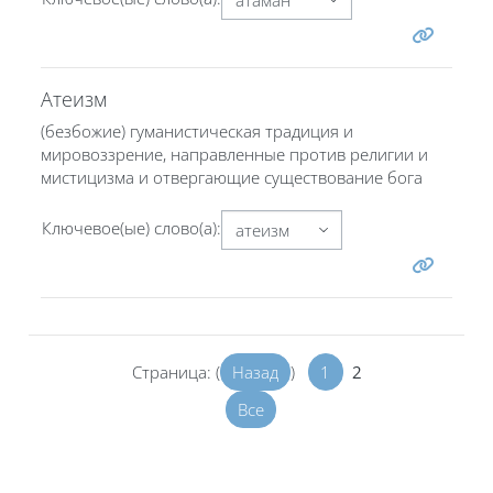
Атеизм
(безбожие) гуманистическая традиция и
мировоззрение, направленные против религии и
мистицизма и отвергающие существование бога
Ключевое(ые) слово(а):
Страница: (
Назад
)
1
2
Все