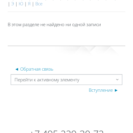
|
Э
|
Ю
|
Я
|
Все
В этом разделе не найдено ни одной записи
◄ Обратная связь
Перейти к активному элементу
Вступление ►
Блоки
Блоки