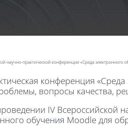
Календа
ой научно-практической конференции «Среда электронного о
актическая конференция «Среда
проблемы, вопросы качества, р
роведении IV Всероссийской н
нного обучения Moodle для об