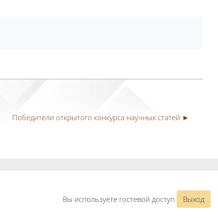
Победители открытого конкурса научных статей ►
Вы используете гостевой доступ
Выход