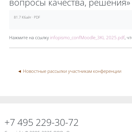
вопросы качества, решения»
Требуемые условия завершения
81.7 Кбайт · PDF
Нажмите на ссылку
infopismo_confMoodle_3KL 2025.pdf
, ч
◄ Новостные рассылки участникам конференции
Блоки
Блоки
+7 495 229-30-72