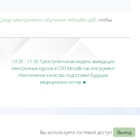
Среда электронного обучения «Moodle».pdf
, чтобы
10:30 - 11:00 Трехступенчатая модель валидации 
электронных курсов в СЭО Moodle как инструмент 
обеспечения качества подготовки будущих 
медицинских сестер ►
Вы используете гостевой доступ
Выход