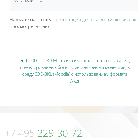
671.1 Кбайт · PDF
Нажмите на ссылку
Презентация для для выступления док
просмотреть файл.
◄ 10:00 - 10:30 Методика импорта тестовых заданий, 
сгенерированных большими языковыми моделями, в 
среду СЭО-3KL (Moodle) с использованием формата 
Aiken
Блоки
Блоки
+7 495
229-30-72