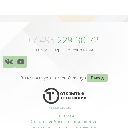
Блоки
Блоки
+7 495
229-30-72
© 2026 Открытые технологии
Вы используете гостевой доступ
Выход
На базе СЭО 3KL
Политики
Скачать мобильное приложение
Переключить на стандартную тему