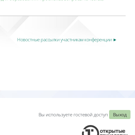
Новостные рассылки участникам конференции ►
Вы используете гостевой доступ
Выход