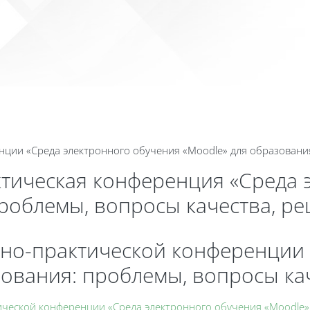
Календа
ции «Среда электронного обучения «Moodle» для образовани
ктическая конференция «Среда 
проблемы, вопросы качества, р
но-практической конференции 
зования: проблемы, вопросы ка
ческой конференции «Среда электронного обучения «Moodle» 