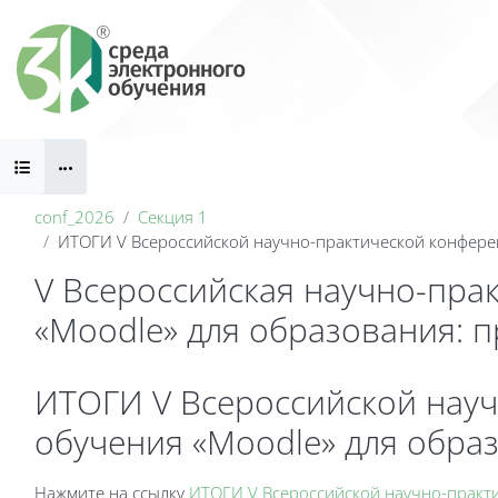
Перейти к основному содержанию
Блоки
conf_2026
Секция 1
ИТОГИ V Всероссийской научно-практической конферен
V Всероссийская научно-пра
«Moodle» для образования: 
Блоки
ИТОГИ V Всероссийской науч
обучения «Moodle» для обра
Требуемые условия завершения
Нажмите на ссылку
ИТОГИ V Всероссийской научно-практи