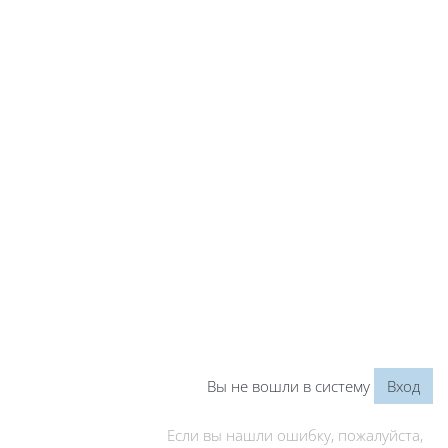
Вы не вошли в систему
Вход
Если вы нашли ошибку, пожалуйста,