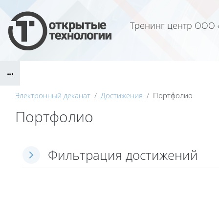
Перейти к основному содержанию
Тренинг центр ООО 
Блоки
Электронный деканат
Достижения
Портфолио
Портфолио
Фильтрация достижений
Фильтрация достижений
Фильтрация достижений