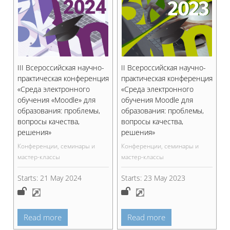
III Всероссийская научно-
II Всероссийская научно-
практическая конференция
практическая конференция
«Среда электронного
«Среда электронного
обучения «Moodle» для
обучения Moodle для
образования: проблемы,
образования: проблемы,
вопросы качества,
вопросы качества,
решения»
решения»
Конференции, семинары и
Конференции, семинары и
мастер-классы
мастер-классы
Starts:
21 May 2024
Starts:
23 May 2023
Read more
Read more