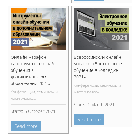
Онлайн-марафон
Всероссийский онлайн-
«Инструменты онлайн-
марафон «Электронное
обучения в
обучение в колледже
дополнительном
2021»
образовании 2021»
Конференции, семинары и
Конференции, семинары и
мастер-классы
мастер-классы
Starts:
1 March 2021
Starts:
5 October 2021
Read more
Read more