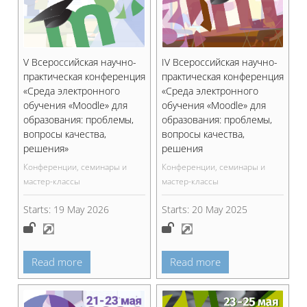
V Всероссийская научно-
IV Всероссийская научно-
практическая конференция
практическая конференция
«Среда электронного
«Среда электронного
обучения «Moodle» для
обучения «Moodle» для
образования: проблемы,
образования: проблемы,
вопросы качества,
вопросы качества,
решения»
решения
Конференции, семинары и
Конференции, семинары и
мастер-классы
мастер-классы
Starts:
19 May 2026
Starts:
20 May 2025
Read more
Read more