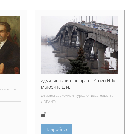
.
Административное право. Конин Н. М.
Маторина Е. И.
ательства
Демонстрационные курсы от издательства
«ЮРАЙТ»
Подробнее