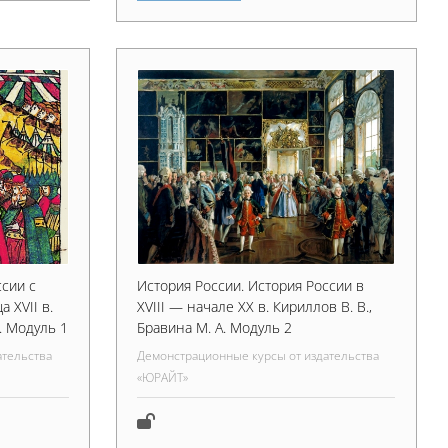
ссии c
История России. История России в
 XVII в.
XVIII — начале XX в. Кириллов В. В.,
А. Модуль 1
Бравина М. А. Модуль 2
ательства
Демонстрационные курсы от издательства
«ЮРАЙТ»