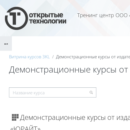
Перейти к основному содержанию
Тренинг центр ООО 
Блоки
Витрина курсов 3KL
Демонстрационные курсы от издат
Демонстрационные курсы от
Блоки
Демонстрационные курсы от изд
«ЮРАЙТ»