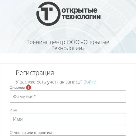
Перейти к основному содержанию
Тренинг центр ООО «Открытые
Технологии»
Регистрация
У вас уже есть учетная запись?
Войти
Фамилия
Имя
Отчество или второе имя