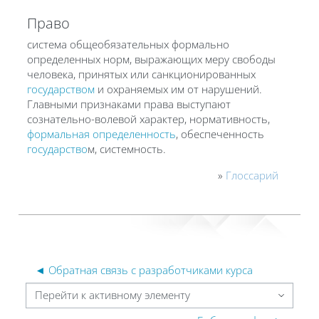
Право
система общеобязательных формально
определенных норм, выражающих меру свободы
человека, принятых или санкционированных
государством
и охраняемых им от нарушений.
Главными признаками права выступают
сознательно-волевой характер, нормативность,
формальная определенность
, обеспеченность
государство
м, системность.
»
Глоссарий
◄ Обратная связь с разработчиками курса
Перейти к активному элементу