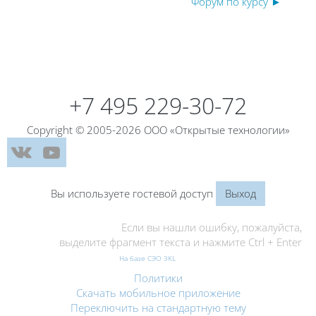
Форум по курсу ►
Блоки
Блоки
+7 495 229-30-72
Copyright © 2005-2026 ООО «Открытые технологии»
Вы используете гостевой доступ
Выход
Если вы нашли ошибку, пожалуйста,
выделите фрагмент текста и нажмите Ctrl + Enter
На базе СЭО 3KL
Политики
Скачать мобильное приложение
Переключить на стандартную тему