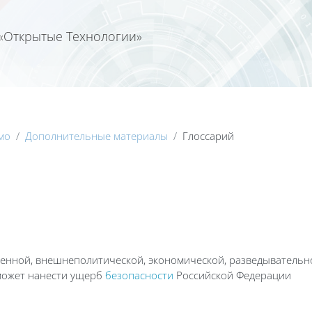
«Открытые Технологии»
Календа
мо
Дополнительные материалы
Глоссарий
оенной, внешнеполитической, экономической, разведывательн
может нанести ущерб
безопасности
Российской Федерации