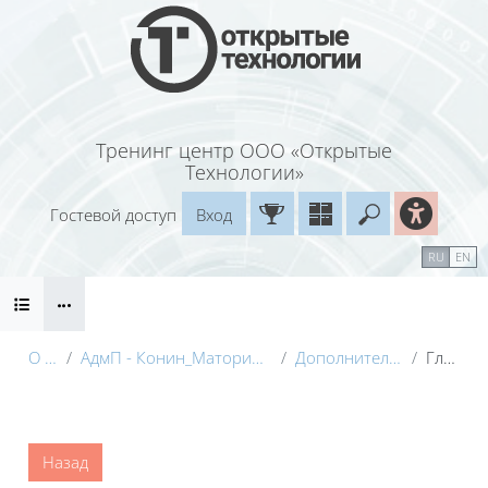
Перейти к основному содержанию
Тренинг центр ООО «Открытые
Технологии»
Гостевой доступ
Вход
Введите ваш
Календарь
Справочные материалы
RU
EN
Блоки
Маршрут внедрения
О курсе
АдмП - Конин_Маторина (Электронный курс)_Демо
Дополнительные материалы
Глоссарий
Блоки
Назад