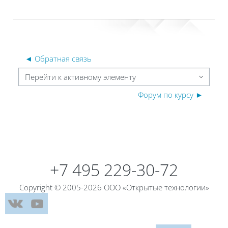
◄ Обратная связь
Перейти к активному элементу
Форум по курсу ►
Блоки
Блоки
+7 495 229-30-72
Copyright © 2005-2026 ООО «Открытые технологии»