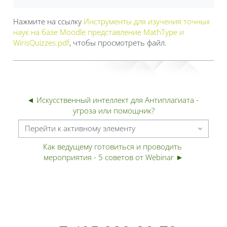
Нажмите на ссылку
Инструменты для изучения точных
наук на базе Moodle представление MathType и
WirisQuizzes.pdf
, чтобы просмотреть файл.
◄ Искусственный интеллект для Антиплагиата - 
угроза или помощник?
Перейти к активному элементу
Как ведущему готовиться и проводить 
мероприятия - 5 советов от Webinar ►
Блоки
Блоки