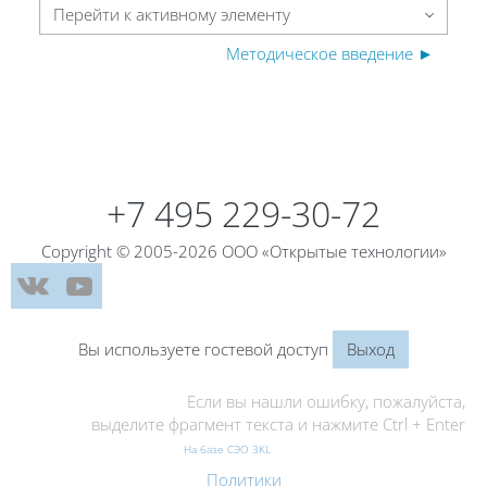
Перейти к активному элементу
Методическое введение ►
Блоки
Блоки
+7 495 229-30-72
Copyright © 2005-2026 ООО «Открытые технологии»
Вы используете гостевой доступ
Выход
Если вы нашли ошибку, пожалуйста,
выделите фрагмент текста и нажмите Ctrl + Enter
На базе СЭО 3KL
Политики