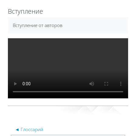
Блоки
Вступление
Требуемые условия завершения
Вступление от авторов
◄ Глоссарий