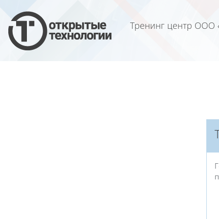
Перейти к основному содержанию
Тренинг центр ООО 
Блоки
Г
п