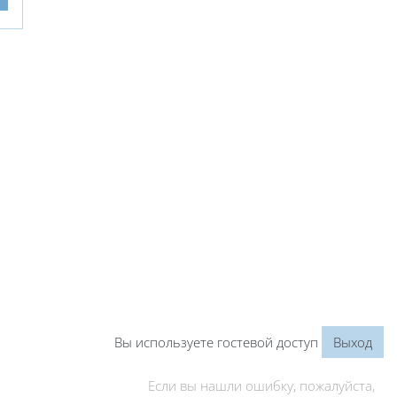
Вы используете гостевой доступ
Выход
Если вы нашли ошибку, пожалуйста,