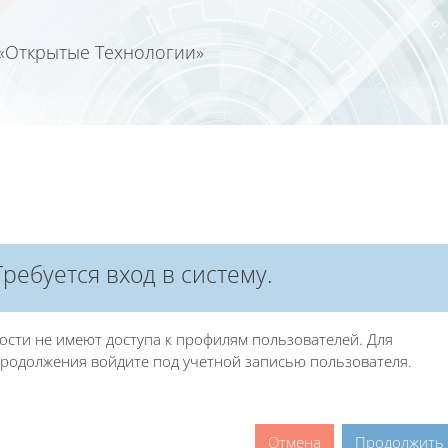
«Открытые Технологии»
Календа
Требуется вход в систему.
ости не имеют доступа к профилям пользователей. Для
родолжения войдите под учетной записью пользователя.
Отмена
Продолжить