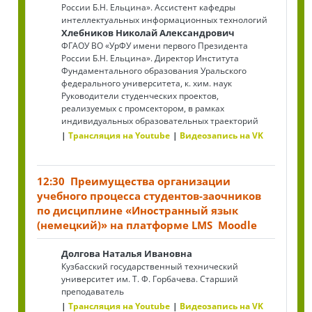
России Б.Н. Ельцина». Ассистент кафедры
интеллектуальных информационных технологий
Хлебников Николай Александрович
ФГАОУ ВО «УрФУ имени первого Президента
России Б.Н. Ельцина». Директор Института
Фундаментального образования Уральского
федерального университета, к. хим. наук
Руководители студенческих проектов,
реализуемых с промсектором, в рамках
индивидуальных образовательных траекторий
Трансляция на Youtube
Видеозапись на VK
12:30 Преимущества организации
учебного процесса студентов-заочников
по дисциплине «Иностранный язык
(немецкий)» на платформе LMS Moodle
Долгова Наталья Ивановна
Кузбасский государственный технический
университет им. Т. Ф. Горбачева. Старший
преподаватель
Трансляция на Youtube
Видеозапись на VK