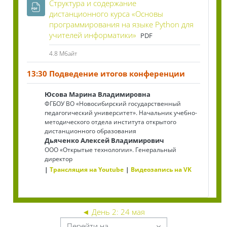
Структура и содержание
дистанционного курса «Основы
программирования на языке Python для
Файл
учителей информатики»
PDF
4.8 Мбайт
13:30 Подведение итогов конференции
Юсова Марина Владимировна
ФГБОУ ВО «Новосибирский государственный
педагогический университет». Начальник учебно-
методического отдела института открытого
дистанционного образования
Дьяченко Алексей Владимирович
ООО «Открытые технологии». Генеральный
директор
Трансляция на Youtube
Видеозапись на VK
◄
День 2: 24 мая