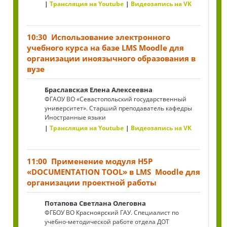
Трансляция на Youtube
Видеозапись на VK
10:30 Использование электронного
учебного курса на базе LMS Moodle для
организации иноязычного образования в
вузе
Браславская Елена Алексеевна
ФГАОУ ВО «Севастопольский государственный
университет». Старший преподаватель кафедры
Иностранные языки
Трансляция на Youtube
Видеозапись на VK
11:00 Применение модуля H5P
«DOCUMENTATION TOOL» в LMS Moodle для
организации проектной работы
Потапова Светлана Олеговна
ФГБОУ ВО Красноярский ГАУ. Специалист по
учебно-методической работе отдела ДОТ