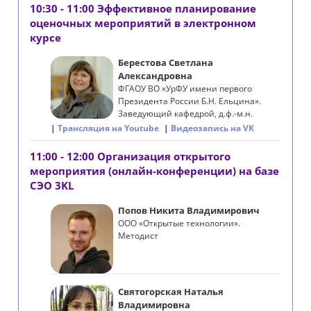
10:30 - 11:00 Эффективное планирование
оценочных мероприятий в электронном
курсе
Берестова Светлана
Александровна
ФГАОУ ВО «УрФУ имени первого
Президента России Б.Н. Ельцина».
Заведующий кафедрой, д.ф.-м.н.
Трансляция на Youtube
Видеозапись на VK
11:00 - 12:00 Организация открытого
мероприятия (онлайн-конференции) на базе
СЭО 3KL
Попов Никита Владимирович
ООО «Открытые технологии».
Методист
Святогорская Наталья
Владимировна