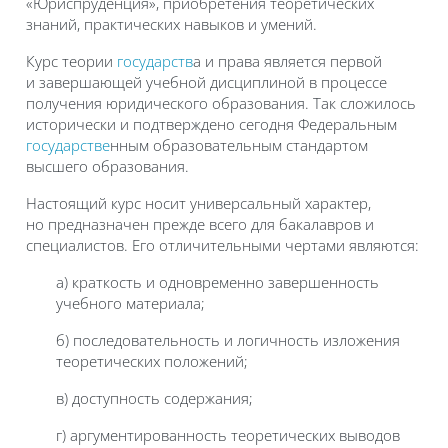
«Юриспруденция», приобретения теоретических
знаний, практических навыков и умений.
Курс теории
государств
а и права является первой
и завершающей учебной дисциплиной в процессе
получения юридического образования. Так сложилось
исторически и подтверждено сегодня Федеральным
государстве
нным образовательным стандартом
высшего образования.
Настоящий курс носит универсальный характер,
но предназначен прежде всего для бакалавров и
специалистов. Его отличительными чертами являются:
а) краткость и одновременно завершенность
учебного материала;
б) последовательность и логичность изложения
теоретических положений;
в) доступность содержания;
г) аргументированность теоретических выводов