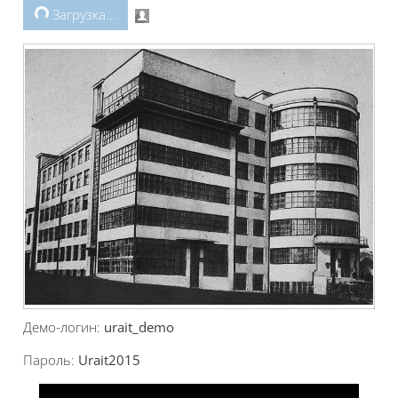
Загрузка...
Демо-логин:
urait_demo
Пароль:
Urait2015