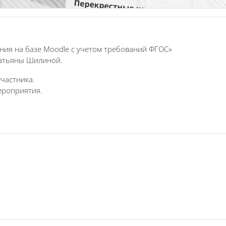
ния на базе Moodle с учетом требований ФГОС»
Татьяны Шилиной.
частника.
ероприятия.