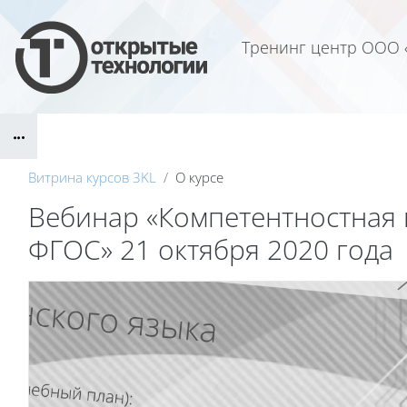
Перейти к основному содержанию
Тренинг центр ООО 
Блоки
Витрина курсов 3KL
О курсе
Вебинар «Компетентностная 
ФГОС» 21 октября 2020 года
Блоки