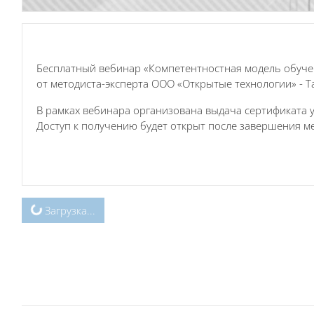
Бесплатный вебинар «Компетентностная модель обуче
от методиста-эксперта ООО «Открытые технологии» - 
В рамках вебинара организована выдача сертификата у
Доступ к получению будет открыт после завершения м
Загрузка...