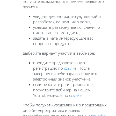
получите возможность в режиме реального
времени:
увидеть демонстрацию улучшений и
разработок, вошедших в релиз;
услышать развернутые пояснения о
них от нашего методиста;
задать в чате интересующие вас
вопросы о продукте.
Выберите вариант участия в вебинаре:
пройдите предварительную
регистрацию по
ссылке
. После
завершения вебинара вы получите
электронный значок участника;
если не хотите регистрироваться,
посмотрите вебинар на нашем
YouTube-канале по
ссылке
.
Чтобы получать уведомления о предстоящих
онлайн-мероприятиях и новых
видеообзорах, подпишитесь на наш
Youtube-