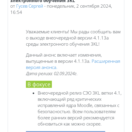
электронного обучения 3KL
от
Гусев Сергей
-
понедельник, 2 сентября 2024,
16:54
Уважаемые клиенты! Мы рады сообщить вам
о выходе внеочередной версии 4.1.13a
среды электронного обучения 3KL!
Данный анонс включает изменения,
выпущенные в версии 4.1.13a.
Расширенная
версия анонса.
Дата релиза: 02.09.2024г.
В фокусе
Внеочередной релиз СЭО 3КL ветки 4.1,
включающий ряд критических
исправлений ядра Moodle, связанных с
безопасностью. Всем пользователям
более ранних версий рекомендуется
обновиться как можно скорее.