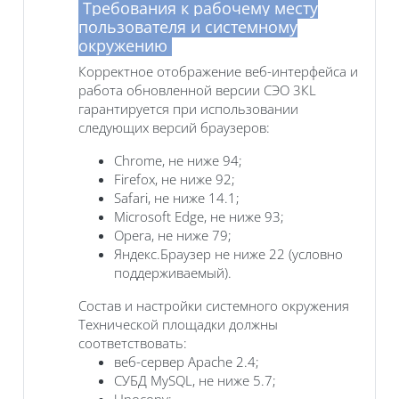
Требования к рабочему месту
пользователя и системному
окружению
Корректное отображение веб-интерфейса и
работа обновленной версии СЭО 3КL
гарантируется при использовании
следующих версий браузеров:
Chrome, не ниже 94;
Firefox, не ниже 92;
Safari, не ниже 14.1;
Microsoft Edge, не ниже 93;
Opera, не ниже 79;
Яндекс.Браузер не ниже 22 (условно
поддерживаемый).
Состав и настройки системного окружения
Технической площадки должны
соответствовать:
веб-сервер Apache 2.4;
СУБД MySQL, не ниже 5.7;
Unoconv;