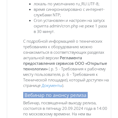
локаль по умолчанию ru_RU.UTF-8;
время синхронизировано с интернет-
службами NTP;
Cron установлен и настроен на запуск
скрипта admin/cron.php не реже 1 раза
в 30 минут.
С подробной информацией о технических
требованиях к оборудованию можно
ознакомиться в соответствующих разделах
актуальной версии
Регламента
предоставления сервисов ООО «Открытые
технологии»
( р. 5 - Требования к рабочему
месту пользователя, р. 6 - Требования к
Технической площадке), который доступен на
странице
Документы
).
Вебинар по анонсу релиза
Вебинар, посвященный выходу релиза,
состоится в пятницу 20.09.2024 года в 14:00
по московскому времени. На нем вы