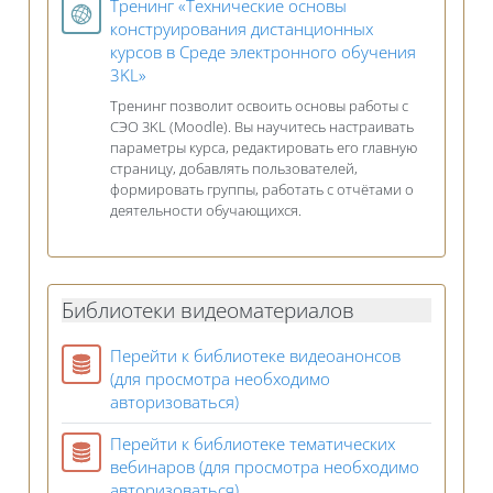
Тренинг «Технические основы
конструирования дистанционных
курсов в Среде электронного обучения
Гиперссылка
3KL»
Тренинг позволит освоить основы работы с
СЭО 3KL (Moodle). Вы научитесь настраивать
параметры курса, редактировать его главную
страницу, добавлять пользователей,
формировать группы, работать с отчётами о
деятельности обучающихся.
Библиотеки видеоматериалов
Перейти к библиотеке видеоанонсов
(для просмотра необходимо
База данных
авторизоваться)
Перейти к библиотеке тематических
вебинаров (для просмотра необходимо
База данных
авторизоваться)