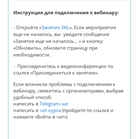
Инструкция для подключения к вебинару:
- Откройте
«
Занятие 3KL
»
.
Е
сли мероприятие
еще не началось, вы увидите сообщение
«Занятие еще не началось... » и кнопку
«Обновить», обновите страницу
при
необходимости
.
- Присоединитесь к видеоконференции по
ссылке «Присоединиться к занятию»
.
Если возникли проблемы с подключением к
вебинару, свяжитесь с организаторами, выбрав
удобный способ:
написать в
Telegram-чат
написать
в
чат курса
(пройдите по ссылке и
нажмите
«
Войти в чат
»)