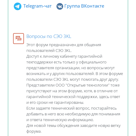
Telegram-чат
Группа ВКонтакте
Форум
Вопросы по СЭО 3KL
Этот форум предназначен для общения
пользователей СЭО 3KL.
Доступ к личному кабинету гарантийной
техподдержки есть только у официального
представителя организации, но вопросы могут
возникать и у других пользователей. В этом форуме
пользователи СЭО 3KL могут помогать друг другу.
Представители ООО "Открытые технологии" тоже
присутствуют на этом форуме, хотя, в отличие от
гарантийной технической поддержки, здесь ответ
и его сроки не гарантированы.
Если задаете технический вопрос, постарайтесь
добавить в него всю необходимую для понимания
и ответа техническую информацию.
Для новой темы обсуждения заводите новую ветку
форума.