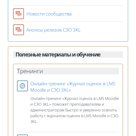
Форум
Новости сообщества
Форум
Анонсы релизов СЭО 3KL
Полезные материалы и обучение
Тренинги
Онлайн-тренинг «Журнал оценок в LMS
Гиперссылка
Moodle и СЭО 3KL»
Онлайн-тренинг «Журнал оценок в LMS Moodle
и СЭО 3KL» поможет преподавателям и
администраторам быстро и уверенно освоить
работу с журналом оценок в LMS Moodle и СЭО
3KL.