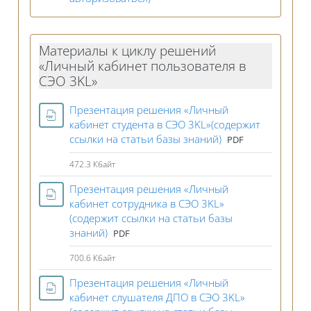
Материалы к циклу решений
«Личный кабинет пользователя в
СЭО 3KL»
Презентация решения «Личный
кабинет студента в СЭО 3KL»(содержит
Файл
ссылки на статьи базы знаний)
PDF
472.3 Кбайт
Презентация решения «Личный
кабинет сотрудника в СЭО 3KL»
(содержит ссылки на статьи базы
Файл
знаний)
PDF
700.6 Кбайт
Презентация решения «Личный
кабинет слушателя ДПО в СЭО 3KL»