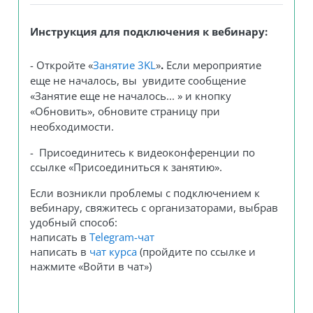
Инструкция для подключения к вебинару:
- Откройте
«
Занятие 3KL
»
.
Е
сли мероприятие
еще не началось, вы увидите сообщение
«Занятие еще не началось... » и кнопку
«Обновить», обновите страницу
при
необходимости
.
- Присоединитесь к видеоконференции по
ссылке «Присоединиться к занятию»
.
Если возникли проблемы с подключением к
вебинару, свяжитесь с организаторами, выбрав
удобный способ:
написать в
Telegram-чат
написать
в
чат курса
(пройдите по ссылке и
нажмите
«
Войти в чат
»)