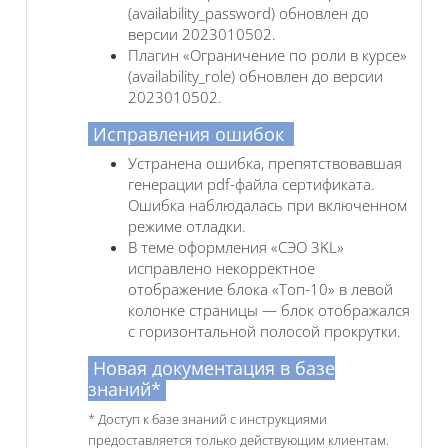
(availability_password) обновлен до
версии 2023010502.
Плагин «Ограничение по роли в курсе»
(availability_role) обновлен до версии
2023010502.
Исправления ошибок
Устранена ошибка, препятствовавшая
генерации pdf-файла сертификата.
Ошибка наблюдалась при включенном
режиме отладки.
В теме оформления «СЭО 3KL»
исправлено некорректное
отображение блока «Топ-10» в левой
колонке страницы — блок отображался
с горизонтальной полосой прокрутки.
Новая документация в базе
знаний*
* Доступ к базе знаний с инструкциями
предоставляется только действующим клиентам.