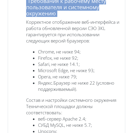
Требования к рабочему месту
пользователя и системному
окружению
Корректное отображение веб-интерфейса и
работа обновленной версии СЭО 3КL
гарантируется при использовании
следующих версий браузеров:
Chrome, не ниже 94;
Firefox, не ниже 92;
Safari, не ниже 14.1;
Microsoft Edge, не ниже 93;
Opera, не ниже 79;
Яндекс.Браузер не ниже 22 (условно
поддерживаемый).
Состав и настройки системного окружения
Технической площадки должны
соответствовать:
веб-сервер Apache 2.4;
СУБД MySQL, не ниже 5.7;
Unoconv;