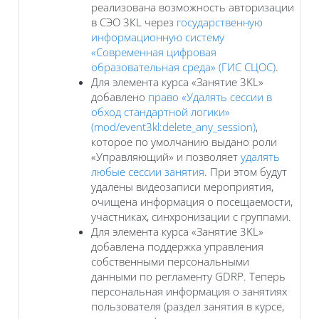
реализована возможность авторизации
в СЭО 3КL через
государственную
информационную систему
«Современная цифровая
образовательная среда» (ГИС СЦОС)
.
Для элемента курса «Занятие 3KL»
добавлено
право «Удалять сессии в
обход стандартной логики»
(mod/event3kl:delete_any_session)
,
которое по умолчанию выдано роли
«Управляющий» и позволяет
удалять
любые сессии занятия
. При этом будут
удалены видеозаписи мероприятия,
очищена информация о посещаемости,
участниках, синхронизации с группами.
Для элемента курса «Занятие 3KL»
добавлена поддержка управления
собственными персональными
данными по регламенту GDRP. Теперь
персональная информация о занятиях
пользователя (раздел занятия в курсе,