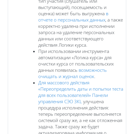
тип участия (слушатель или
выступающий), посещаемость и
оценка) может быть выгружена
в
отчете о персональных данных
, а также
корректно удалена при исполнении
запроса на удаление персональных
данных или соответствующего
действия Логики курса.
При использовании инструмента
автоматизации «Логика курса» для
очистки курса от пользовательских
данных появилась
возможность
очищать и журнал оценок
.
Для массового действия
«Переопределить даты и попытки теста
для всех пользователей» Панели
управления СЭО 3КL
улучшена
процедура исполнения действия:
теперь переопределение выполняется
системой сразу же, а не как отложенная
задача. Также сразу же будет
актуализирована информация о