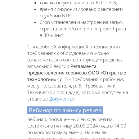
локаль по умолчанию ru_RU.UTF-8;
время синхронизировано с интернет-
службами NTP;
Cron установлен и настроен на запуск
скрипта admin/cron.php не реже 1 раза
в 30 минут.
С подробной информацией о технических
требованиях к оборудованию можно
ознакомиться в соответствующих разделах
актуальной версии
Регламента
предоставления сервисов ООО «Открытые
технологии»
( р. 5 - Требования к рабочему
месту пользователя, р. 6 - Требования к
Технической площадке), который доступен на
странице
Документы
).
Вебинар по анонсу релиза
Вебинар, посвященный выходу релиза,
состоится в пятницу 20.09.2024 года в 14:00
по московскому времени. На нем вы
получите возможность в режиме реального