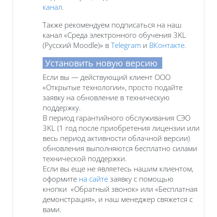
канал
.
Также рекомендуем подписаться на наш
канал «Среда электронного обучения 3KL
(Русский Moodle)» в
Telegram
и
ВКонтакте
.
Установить новую версию
Если вы — действующий клиент ООО
«Открытые технологии», просто подайте
заявку на обновление в техническую
поддержку.
В период гарантийного обслуживания СЭО
3KL (1 год после приобретения лицензии или
весь период активности облачной версии)
обновления выполняются бесплатно силами
технической поддержки.
Если вы еще не являетесь нашим клиентом,
оформите
на сайте
заявку с помощью
кнопки «Обратный звонок» или «Бесплатная
демонстрация», и наш менеджер свяжется с
вами.