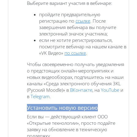
Выберите вариант участия в вебинаре:
пройдите предварительную
регистрацию по
ссылке
. После
завершения вебинара вы получите
электронный значок участника;
если не хотите регистрироваться,
посмотрите вебинар на нашем канале в
«VK Видео»
по ссылке
.
Чтобы своевременно получать уведомления
о предстоящих онлайн-мероприятиях и
новых видеообзорах, подпишитесь на наши
каналы «Среда электронного обучения 3KL
(Русский Moodle)» в
ВКонтакте
, на
YouTube
и
в
Telegram
.
Установить новую версию
Если вы — действующий клиент ООО
«Открытые технологии», просто подайте
заявку на обновление в техническую
поддержку.