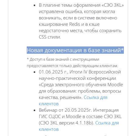
В плагине темы оформления «СЭО 3KL»
исправлена ошибка, которая могла
возникать, если в системе включено
кэширование Redis и в кэше
недостаточно места, чтобы сохранить
CSS стили.
Новая документация в базе знаний*
* Доступ к базе знаний с инструкциями
предоставляется только действующим клиентам.
01.06.2025 г., Итоги IV Всероссийской
научно-практической конференции
«Среда электронного обучения Moodle
для образования: проблемы, вопросы
качества, решения».
Ссылка для
клиентов
Вебинар от 20.05.2025г. Интеграция
ГИС СЦОС и Moodle в составе СЭО 3KL
(СЭО 3KL версии 4.1.18b).
Ссылка для
клиентов