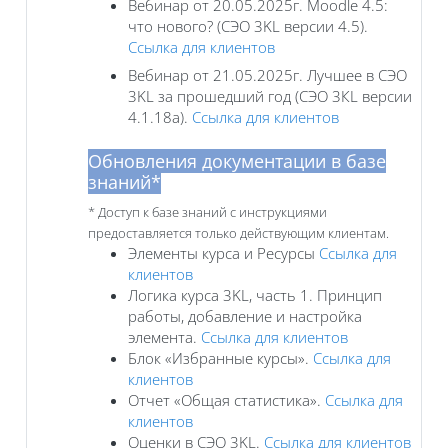
Вебинар от 20.05.2025г. Moodle 4.5:
что нового? (СЭО 3KL версии 4.5).
Ссылка для клиентов
Вебинар от 21.05.2025г. Лучшее в СЭО
3KL за прошедший год (СЭО 3КL версии
4.1.18a).
Ссылка для клиентов
Обновления документации в базе
знаний*
* Доступ к базе знаний с инструкциями
предоставляется только действующим клиентам.
Элементы курса и Ресурсы
Ссылка для
клиентов
Логика курса 3KL, часть 1. Принцип
работы, добавление и настройка
элемента.
Ссылка для клиентов
Блок «Избранные курсы».
Ссылка для
клиентов
Отчет «Общая статистика».
Ссылка для
клиентов
Оценки в СЭО 3KL.
Ссылка для клиентов