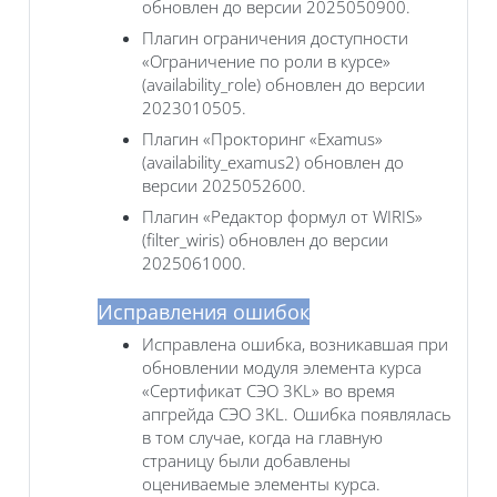
обновлен до версии 2025050900.
Плагин ограничения доступности
«Ограничение по роли в курсе»
(availability_role) обновлен до версии
2023010505.
Плагин «Прокторинг «Examus»
(availability_examus2) обновлен до
версии 2025052600.
Плагин «Редактор формул от WIRIS»
(filter_wiris) обновлен до версии
2025061000.
Исправления ошибок
Исправлена ошибка, возникавшая при
обновлении модуля элемента курса
«Сертификат СЭО 3KL‎» во время
апгрейда СЭО 3KL. Ошибка появлялась
в том случае, когда на главную
страницу были добавлены
оцениваемые элементы курса.