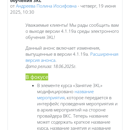
обучения 3KL
от
Андреева Полина Иосифовна
-
четверг, 19 июня
2025, 10:30
Уважаемые клиенты! Мы рады сообщить вам
о выходе версии 4.1.19a среды электронного
обучения 3KL!
Данный анонс включает изменения,
выпущенные в версии 4.1.19a.
Расширенная
версия анонса
.
Дата релиза: 18.06.2025г.
В фокусе
В элементе курса «Занятие 3KL»
модифицировано
название
мероприятия
, которое передается в
интерфейс проведения мероприятия и
в архив мероприятий на стороне
провайдера ВКС. Теперь название
может содержать краткое название
курса, название занятия и название