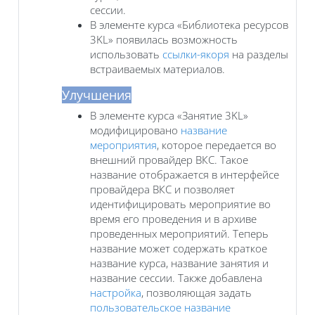
сессии.
В элементе курса «Библиотека ресурсов
3KL» появилась возможность
использовать
ссылки-якоря
на разделы
встраиваемых материалов.
Улучшения
В элементе курса «Занятие 3KL»
модифицировано
название
мероприятия
, которое передается во
внешний провайдер ВКС. Такое
название отображается в интерфейсе
провайдера ВКС и позволяет
идентифицировать мероприятие во
время его проведения и в архиве
проведенных мероприятий. Теперь
название может содержать краткое
название курса, название занятия и
название сессии. Также добавлена
настройка
, позволяющая задать
пользовательское название