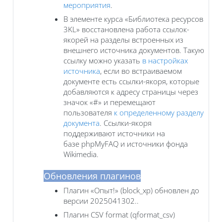
мероприятия
.
В элементе курса «Библиотека ресурсов
3KL» восстановлена работа ссылок-
якорей на разделы встроенных из
внешнего источника документов. Такую
ссылку можно указать
в настройках
источника
, если во встраиваемом
документе есть ссылки-якоря, которые
добавляются к адресу страницы через
значок «‎#» и перемещают
пользователя
к определенному разделу
документа
. Ссылки-якоря
поддерживают источники на
базе phpMyFAQ и источники фонда
Wikimedia.
Обновления плагинов
Плагин «Опыт!» (block_xp) обновлен до
версии 2025041302..
Плагин CSV format (qformat_csv)