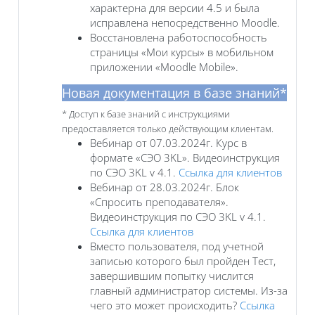
характерна для версии 4.5 и была
исправлена непосредственно Moodle.
Восстановлена работоспособность
страницы «Мои курсы» в мобильном
приложении «Moodle Mobile».
Новая документация в базе знаний*
* Доступ к базе знаний с инструкциями
предоставляется только действующим клиентам.
Вебинар от 07.03.2024г. Курс в
формате «СЭО 3KL». Видеоинструкция
по СЭО 3KL v 4.1.
Ссылка для клиентов
Вебинар от 28.03.2024г. Блок
«Спросить преподавателя».
Видеоинструкция по СЭО 3KL v 4.1.
Ссылка для клиентов
Вместо пользователя, под учетной
записью которого был пройден Тест,
завершившим попытку числится
главный администратор системы. Из-за
чего это может происходить?
Ссылка