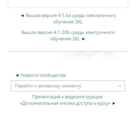
◄ Вышла версия 4.5.6a среды электронного
обучения 3KL
Вышла версия 4.1.20b среды электронного
обучения 3KL ►
◄ Новости сообщества
Перейти к активному элементу
Презентация к видеоинструкции 
«Дополнительная кнопка доступа к курсу» ►
Блоки
Блоки