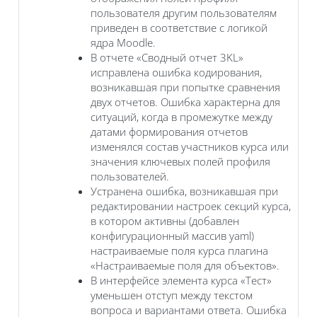
пользователя другим пользователям
приведен в соответствие с логикой
ядра Moodle.
В отчете «Сводный отчет 3KL»
исправлена ошибка кодирования,
возникавшая при попытке сравнения
двух отчетов. Ошибка характерна для
ситуаций, когда в промежутке между
датами формирования отчетов
изменялся состав участников курса или
значения ключевых полей профиля
пользователей.
Устранена ошибка, возникавшая при
редактировании настроек секций курса,
в котором активны (добавлен
конфигурационный массив yaml)
настраиваемые поля курса плагина
«Настраиваемые поля для объектов».
В интерфейсе элемента курса «Тест»
уменьшен отступ между текстом
вопроса и вариантами ответа. Ошибка