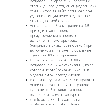
исправлен некорректный переход к
странице несуществующей (удаленной)
секции курса. Ошибка возникала при
удалении секции непосредственно со
страницы самой секции.
Устранена ошибка миграции на 4.5,
приводившая к выводу
предупреждения в процессе
выполнения некоторых задач
(например, при экспорте оценок) при
включенном в плагине «Глобальные
сценарии 3KL» логировании.
В теме оформления «СЭО 3KL»
исправлена ошибка стилизации, из-за
которой не отображались иконки в
модальном окне уведомлений.
В формате курса «СЭО 3KL» исправлена
ошибка, из-за которой на странице
курса не отображались условия
выполнения элементов курса.
Для блока «ТОП-10» алгоритм
отображения полей профиля