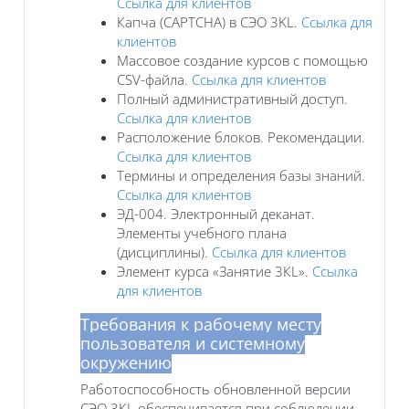
Ссылка для клиентов
Капча (CAPTCHA) в СЭО 3KL.
Ссылка для
клиентов
Массовое создание курсов с помощью
CSV-файла.
Ссылка для клиентов
Полный административный доступ.
Ссылка для клиентов
Расположение блоков. Рекомендации.
Ссылка для клиентов
Термины и определения базы знаний.
Ссылка для клиентов
ЭД-004. Электронный деканат.
Элементы учебного плана
(дисциплины).
Ссылка для клиентов
Элемент курса «Занятие 3КL».
Ссылка
для клиентов
Требования к рабочему месту
пользователя и системному
окружению
Работоспособность обновленной версии
СЭО 3КL обеспечивается при соблюдении