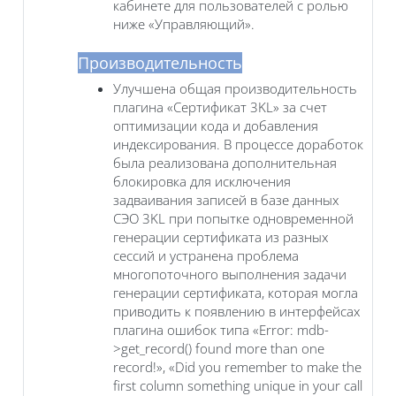
кабинете для пользователей с ролью
ниже «Управляющий».
Производительность
Улучшена общая производительность
плагина «Сертификат 3KL» за счет
оптимизации кода и добавления
индексирования. В процессе доработок
была реализована дополнительная
блокировка для исключения
задваивания записей в базе данных
СЭО 3KL при попытке одновременной
генерации сертификата из разных
сессий и устранена проблема
многопоточного выполнения задачи
генерации сертификата, которая могла
приводить к появлению в интерфейсах
плагина ошибок типа «Error: mdb-
>get_record() found more than one
record!», «Did you remember to make the
first column something unique in your call