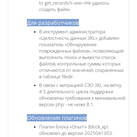
to get_records?» или «Не удалось
создать файл».
Для разработчиков
В инструмент администратора
«Целостность данных 3KL» добавлен
показатель «Обнаружение
поврежденных файлов», позволяющий
выполнить поиск и вывести список
файлов, контрольные суммы которых
отличаются от значений, сохраненных
в таблице filedir.
В связи с миграцией СЭО 3KL на ветку
4.5 длительного цикла поддержки
обновлены требования к минимальной
версии php - не ниже 8.1.
Обновления плагинов
Плагин блока «Опыт!» (block_xp)
обновлен до версии 2025041303.