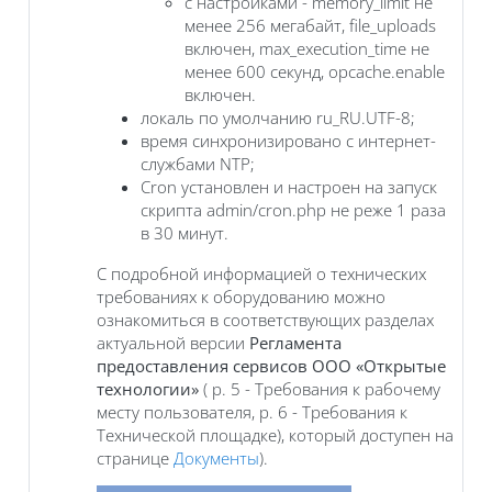
с настройками - memory_limit не
менее 256 мегабайт, file_uploads
включен, max_execution_time не
менее 600 секунд, opcache.enable
включен.
локаль по умолчанию ru_RU.UTF-8;
время синхронизировано с интернет-
службами NTP;
Cron установлен и настроен на запуск
скрипта admin/cron.php не реже 1 раза
в 30 минут.
С подробной информацией о технических
требованиях к оборудованию можно
ознакомиться в соответствующих разделах
актуальной версии
Регламента
предоставления сервисов ООО «Открытые
технологии»
( р. 5 - Требования к рабочему
месту пользователя, р. 6 - Требования к
Технической площадке), который доступен на
странице
Документы
).