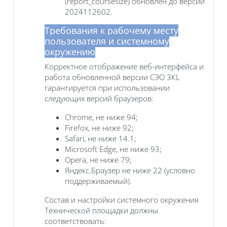
(report_coursesize) обновлен до версии
2024112602.
Требования к рабочему месту
пользователя и системному
окружению
Корректное отображение веб-интерфейса и
работа обновленной версии СЭО 3КL
гарантируется при использовании
следующих версий браузеров:
Chrome, не ниже 94;
Firefox, не ниже 92;
Safari, не ниже 14.1;
Microsoft Edge, не ниже 93;
Opera, не ниже 79;
Яндекс.Браузер не ниже 22 (условно
поддерживаемый).
Состав и настройки системного окружения
Технической площадки должны
соответствовать: