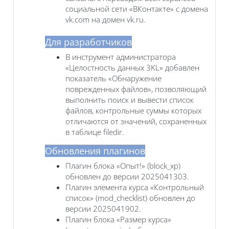
социальной сети «ВКонтакте» с домена
vk.com на домен vk.ru.
Для разработчиков
В инструмент администратора
«Целостность данных 3KL» добавлен
показатель «Обнаружение
поврежденных файлов», позволяющий
выполнить поиск и вывести список
файлов, контрольные суммы которых
отличаются от значений, сохраненных
в таблице filedir.
Обновления плагинов
Плагин блока «Опыт!» (block_xp)
обновлен до версии 2025041303.
Плагин элемента курса «Контрольный
список» (mod_checklist) обновлен до
версии 2025041902.
Плагин блока «Размер курса»