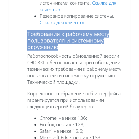
источниками контента.
Ссылка для
клиентов
Резервное копирование системы.
Ссылка для клиентов
Требования к рабочему месту
пользователя и системному
окружению
Работоспособность обновленной версии
СЭО 3КL обеспечивается при соблюдении
технических требований к рабочему месту
пользователя и системному окружению
Технической площадки.
Корректное отображение веб-интерфейса
гарантируется при использовании
следующих версий браузеров:
Chrome, не ниже 136;
Firefox, не ниже 128;
Safari, не ниже 16.6;
Microsoft Edge, не ниже 133;