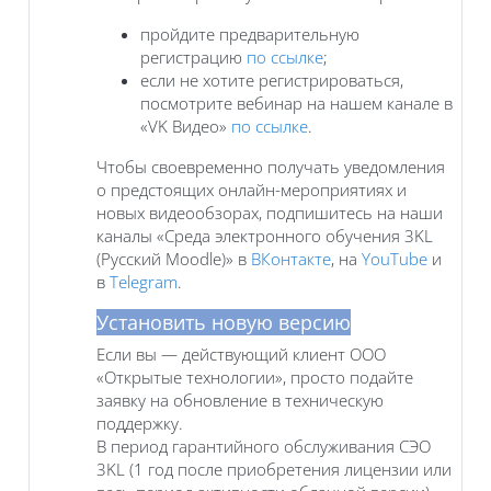
пройдите предварительную
регистрацию
по ссылке
;
если не хотите регистрироваться,
посмотрите вебинар на нашем канале в
«VK Видео»
по ссылке
.
Чтобы своевременно получать уведомления
о предстоящих онлайн-мероприятиях и
новых видеообзорах, подпишитесь на наши
каналы «Среда электронного обучения 3KL
(Русский Moodle)» в
ВКонтакте
, на
YouTube
и
в
Telegram
.
Установить новую версию
Если вы — действующий клиент ООО
«Открытые технологии», просто подайте
заявку на обновление в техническую
поддержку.
В период гарантийного обслуживания СЭО
3KL (1 год после приобретения лицензии или