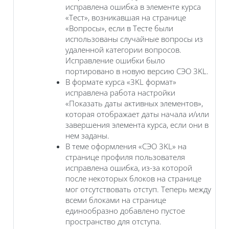
исправлена ошибка в элементе курса
«Тест‎», возникавшая на странице
«Вопросы», если в Тесте были
использованы случайные вопросы из
удаленной категории вопросов.
Исправление ошибки было
портировано в новую версию СЭО 3KL.
В формате курса «3KL‎ формат»
исправлена работа настройки
«Показать даты активных элементов»,
которая отображает даты начала и/или
завершения элемента курса, если они в
нем заданы.
В теме оформления «СЭО 3KL‎» на
странице профиля пользователя
исправлена ошибка, из-за которой
после некоторых блоков на странице
мог отсутствовать отступ. Теперь между
всеми блоками на странице
единообразно добавлено пустое
пространство для отступа.