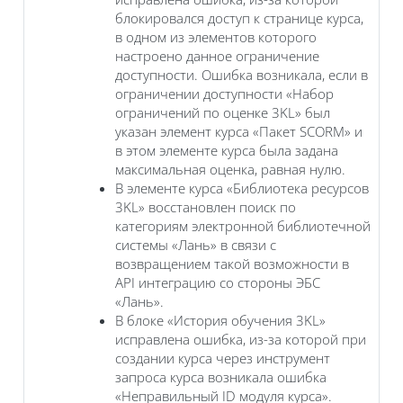
блокировался доступ к странице курса,
в одном из элементов которого
настроено данное ограничение
доступности. Ошибка возникала, если в
ограничении доступности «‎Набор
ограничений по оценке 3KL» был
указан элемент курса «Пакет SCORM» и
в этом элементе курса была задана
максимальная оценка, равная нулю.
В элементе курса «‎Библиотека ресурсов
3KL» восстановлен поиск по
категориям электронной библиотечной
системы «Лань» в связи с
возвращением такой возможности в
API интеграцию со стороны ЭБС
«Лань».
В блоке «История обучения 3KL»
исправлена ошибка, из-за которой при
создании курса через инструмент
запроса курса возникала ошибка
«Неправильный ID модуля курса».