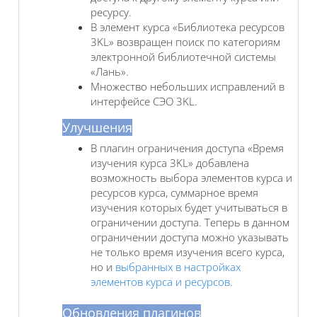
ресурсу.
В элемент курса «‎Библиотека ресурсов
3KL» возвращен поиск по категориям
электронной библиотечной системы
«Лань».
Множество небольших исправлений в
интерфейсе СЭО 3KL.
Улучшения
В плагин ограничения доступа «Время
изучения курса 3KL» добавлена
возможность выбора элементов курса и
ресурсов курса, суммарное время
изучения которых будет учитываться в
ограничении доступа. Теперь в данном
ограничении доступа можно указывать
не только время изучения всего курса,
но и
выбранных в настройках
элементов курса и ресурсов
.
Обновления плагинов