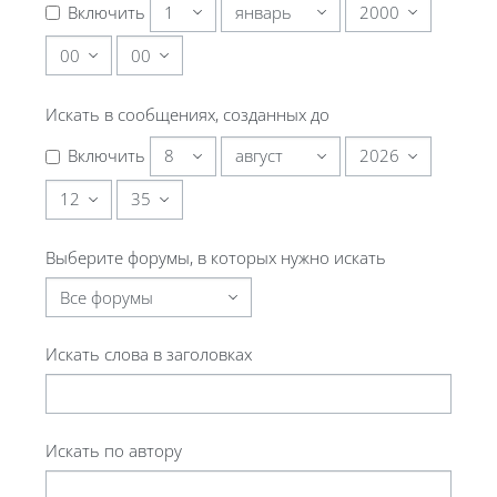
День
Месяц
Год
Включить
Час
Минута
Искать в сообщениях, созданных до
День
Месяц
Год
Включить
Час
Минута
Выберите форумы, в которых нужно искать
Искать слова в заголовках
Искать по автору