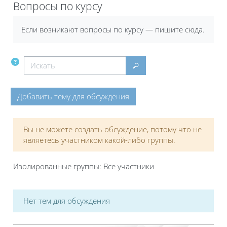
Вопросы по курсу
Требуемые условия завершения
Если возникают вопросы по курсу — пишите сюда.
Искать
Искать
Добавить тему для обсуждения
Вы не можете создать обсуждение, потому что не
являетесь участником какой-либо группы.
Изолированные группы: Все участники
Нет тем для обсуждения