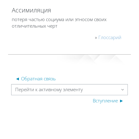
Ассимиляция
потеря частью социума или этносом своих
отличительных черт
»
Глоссарий
◄ Обратная связь
Перейти к активному элементу
Вступление ►
Блоки
Блоки