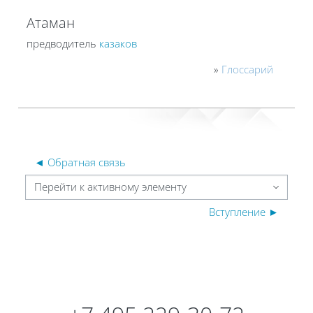
Атаман
предводитель
казаков
»
Глоссарий
◄ Обратная связь
Перейти к активному элементу
Вступление ►
Блоки
Блоки