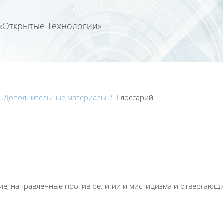
«Открытые Технологии»
Календа
Дополнительные материалы
Глоссарий
ние, направленные против религии и мистицизма и отвергающ