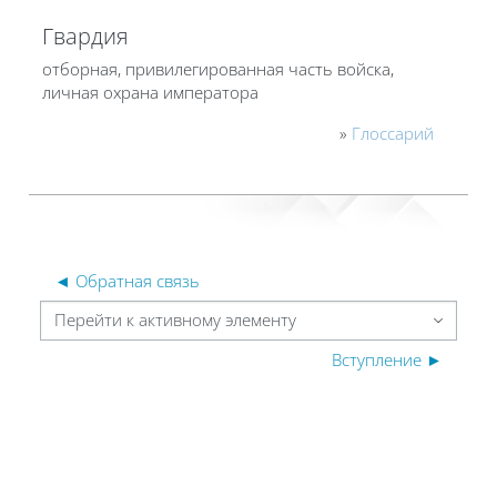
Гвардия
отборная, привилегированная часть войска,
личная охрана императора
»
Глоссарий
◄ Обратная связь
Перейти к активному элементу
Вступление ►
Блоки
Блоки