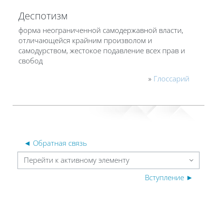
Деспотизм
форма неограниченной самодержавной власти,
отличающейся крайним произволом и
самодурством, жестокое подавление всех прав и
свобод
»
Глоссарий
◄ Обратная связь
Перейти к активному элементу
Вступление ►
Блоки