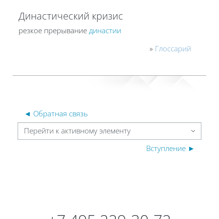
Династический кризис
резкое прерывание
династии
»
Глоссарий
◄ Обратная связь
Перейти к активному элементу
Вступление ►
Блоки
Блоки