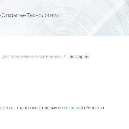
«Открытые Технологии»
Календа
Дополнительные материалы
Глоссарий
елению страны или к одному из
сословий
общества