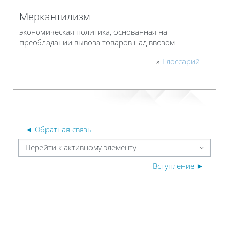
Меркантилизм
экономическая политика, основанная на
преобладании вывоза товаров над ввозом
»
Глоссарий
◄ Обратная связь
Перейти к активному элементу
Вступление ►
Блоки
Блоки