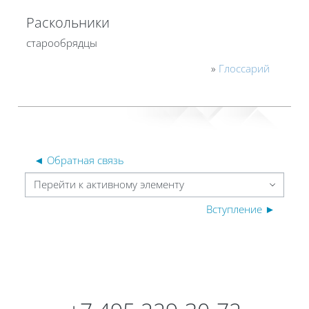
Раскольники
старообрядцы
»
Глоссарий
◄ Обратная связь
Перейти к активному элементу
Вступление ►
Блоки
Блоки